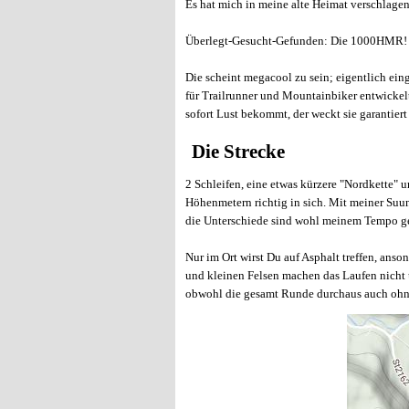
Es hat mich in meine alte Heimat verschlagen
Überlegt-Gesucht-Gefunden: Die 1000HMR!
Die scheint megacool zu sein; eigentlich ein
für Trailrunner und Mountainbiker entwickel
sofort Lust bekommt, der weckt sie garantier
Die Strecke
2 Schleifen, eine etwas kürzere "Nordkette" 
Höhenmetern richtig in sich. Mit meiner Suu
die Unterschiede sind wohl meinem Tempo ges
Nur im Ort wirst Du auf Asphalt treffen, ans
und kleinen Felsen machen das Laufen nicht un
obwohl die gesamt Runde durchaus auch ohne 