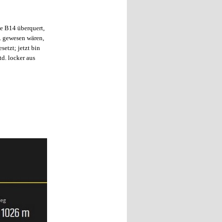
e B14 überquert,
d. gewesen wären,
setzt; jetzt bin
td. locker aus