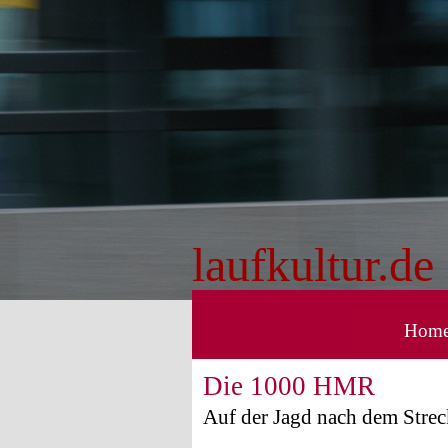
Direkt zum Seiteninhalt
laufkultur.de
Hom
Die 1000 HMR
Auf der Jagd nach dem Stre