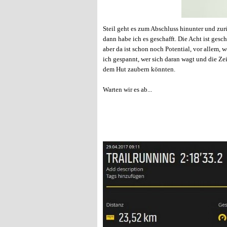
Steil geht es zum Abschluss hinunter und zu
dann habe ich es geschafft. Die Acht ist gesc
aber da ist schon noch Potential, vor allem, w
ich gespannt, wer sich daran wagt und die Zei
dem Hut zaubern könnten.
Warten wir es ab...