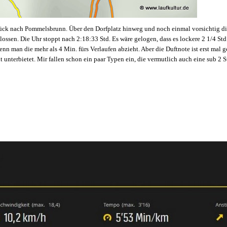
rück nach Pommelsbrunn. Über den Dorfplatz hinweg und noch einmal vorsichtig di
hlossen. Die Uhr stoppt nach 2:18:33 Std. Es wäre gelogen, dass es lockere 2 1/4 St
enn man die mehr als 4 Min. fürs Verlaufen abzieht. Aber die Duftnote ist erst mal ge
t unterbietet. Mir fallen schon ein paar Typen ein, die vermutlich auch eine sub 2 S