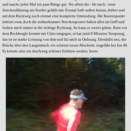
und mache jedes Mal ein paar Ränge gut. Vor allem die - für mich - neue
Streckenführung am Stuifen gefällt mir. Einmal halb außen herum, drüber und
auf dem Rückweg noch einmal eine komplette Umrundung. Der Knotenpunkt
irritiert zwar, doch die aufmerksamen Streckenposten haben alles im Griff und
lenken mich immer in die richtige Richtung. So kann es weiter gehen. Kurz vor
dem Rechbergle kommt mir Chris entgegen, er hat rund 8 Minuten Vorsprung,
das ist ne starke Leistung von ihm und für mich in Ordnung. Ebenfalls neu, die
Brücke über den Laugenbach, ein schöner neuer Abschnitt, ungefähr bei km 40.
Es könnte also ein durchweg schönes Erlebnis werden, heute.