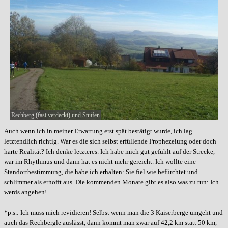
Rechberg (fast verdeckt) und Stuifen
Auch wenn ich in meiner Erwartung erst spät bestätigt wurde, ich lag
letztendlich richtig. War es die sich selbst erfüllende Prophezeiung oder doch
harte Realität? Ich denke letzteres. Ich habe mich gut gefühlt auf der Strecke,
war im Rhythmus und dann hat es nicht mehr gereicht. Ich wollte eine
Standortbestimmung, die habe ich erhalten: Sie fiel wie befürchtet und
schlimmer als erhofft aus. Die kommenden Monate gibt es also was zu tun: Ich
werds angehen!
*p.s.: Ich muss mich revidieren! Selbst wenn man die 3 Kaiserberge umgeht und
auch das Rechbergle auslässt, dann kommt man zwar auf 42,2 km statt 50 km,